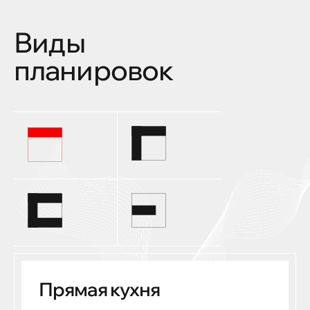
Виды
планировок
Прямая кухня