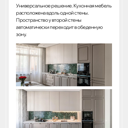
Универсальное решение. Кухонная мебель
расположена вдоль одной стены.
Пространство у второй стены
автоматически переходит в обеденную
зону.