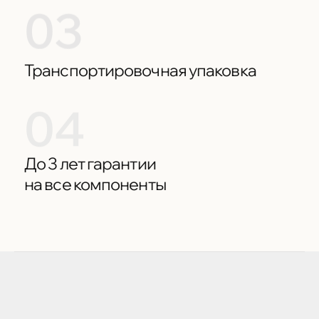
03
Транспортировочная упаковка
04
До 3 лет гарантии
на все компоненты