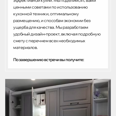
эффективной кухни. Мы поделимся с вами
ценными советами по использованию
кухонной техники, оптимальному
размещению, и способам экономии без
ущерба для качества. Мы разработаем
удобный дизайн-проект, включая подробную
смету с перечнем всех необходимых
материалов.
По завершению встречи вы получите: