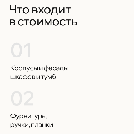
Что входит
в стоимость
01
Корпусы и фасады
шкафов и тумб
02
Фурнитура,
ручки, планки