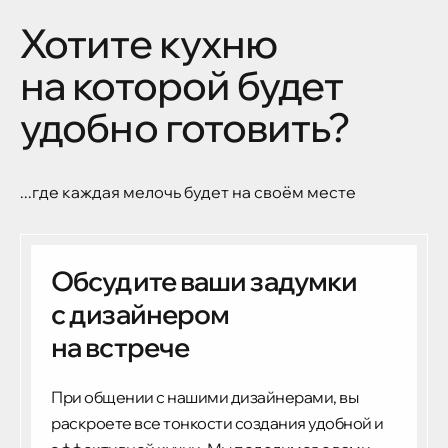
Хотите кухню
на которой будет
удобно готовить?
...где каждая мелочь будет на своём месте
Обсудите ваши задумки
с дизайнером
на встрече
При общении с нашими дизайнерами, вы
раскроете все тонкости создания удобной и