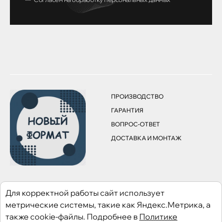
ПРОИЗВОДСТВО
ГАРАНТИЯ
ВОПРОС-ОТВЕТ
ДОСТАВКА И МОНТАЖ
© Все права защищены. 2026
Для корректной работы сайт использует
метрические системы, такие как Яндекс.Метрика, а
Сайт не является публичной офертой
также cookie-файлы. Подробнее в
Политике
Политика конфиденциальности