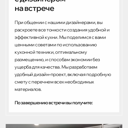
на встрече
При общении с нашими дизайнерами, вы
раскроете все тонкости создания удобной и
эффективной кухни. Мы поделимся с вами
ценными советами по использованию
кухонной техники, оптимальному
размещению, и способам экономии без
ущерба для качества. Мы разработаем
удобный дизайн-проект, включая подробную
смету с перечнем всех необходимых
материалов.
По завершению встречи вы получите: