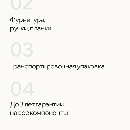
02
Фурнитура,
ручки, планки
03
Транспортировочная упаковка
04
До 3 лет гарантии
на все компоненты