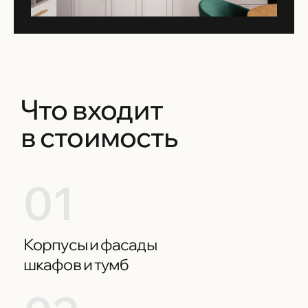
Что входит
в стоимость
01
Корпусы и фасады
шкафов и тумб