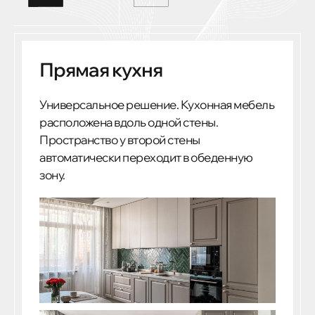
Прямая кухня
Универсальное решение. Кухонная мебель
расположена вдоль одной стены.
Пространство у второй стены
автоматически переходит в обеденную
зону.